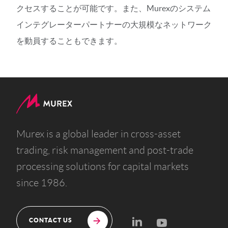
クセスすることが可能です。また、Murexのシステム
インテグレーターパートナーの大規模なネットワーク
を動員することもできます。
Murex is a global leader in cross-asset
trading, risk management and post-trade
processing solutions for capital markets
since 1986.
CONTACT US