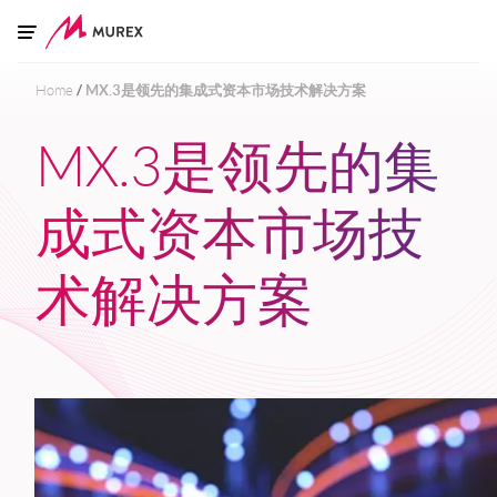
Skip to main content
Home
MX.3是领先的集成式资本市场技术解决方案
MX.3是领先的集
成式资本市场技
术解决方案