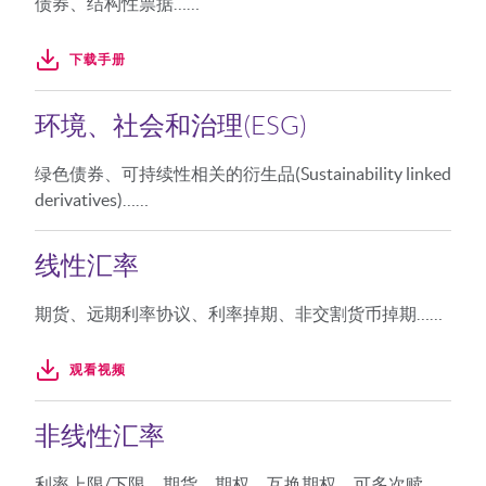
债券、结构性票据……
下载手册
环境、社会和治理(ESG)
绿色债券、可持续性相关的衍生品(Sustainability linked
derivatives)……
线性汇率
期货、远期利率协议、利率掉期、非交割货币掉期……
观看视频
非线性汇率
利率上限/下限、期货、期权、互换期权、可多次赎