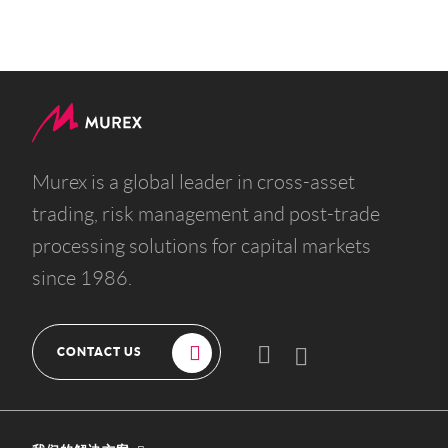
Murex is a global leader in cross-asset
trading, risk management and post-trade
processing solutions for capital markets
since 1986.
CONTACT US