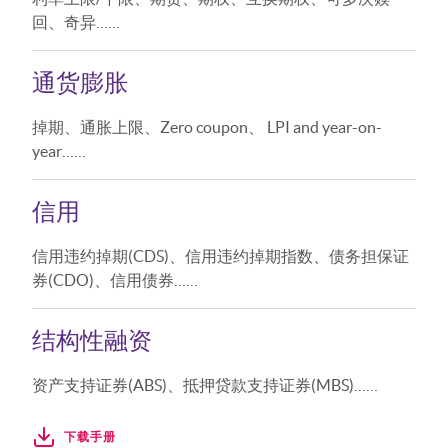
回、奇异……
通货膨胀
掉期、通胀上限、Zero coupon、 LPI and year-on-
year……
信用
信用违约掉期(CDS)、信用违约掉期指数、债务担保证
券(CDO)、信用债券……
结构性融资
资产支持证券(ABS)、抵押贷款支持证券(MBS)……
下载手册