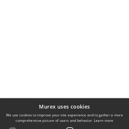
Murex uses cookies
We use cookies to improve your site experience and to gather a more
comprehensive picture of users and behavior.
Learn more