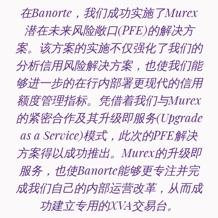
在Banorte，我们成功实施了Murex
潜在未来风险敞口(PFE)的解决方
案。该方案的实施不仅强化了我们的
分析信用风险解决方案，也使我们能
够进一步的在行内部署更现代的信用
额度管理指标。凭借着我们与Murex
的紧密合作及其升级即服务(Upgrade
as a Service)模式，此次的PFE解决
方案得以成功推出。Murex的升级即
服务，也使Banorte能够更专注并完
成我们自己的内部运营改革，从而成
功建立专用的XVA交易台。